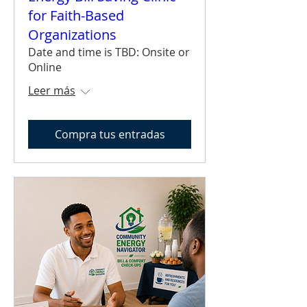
for Faith-Based
Organizations
Date and time is TBD: Onsite or
Online
Leer más
Compra tus entradas