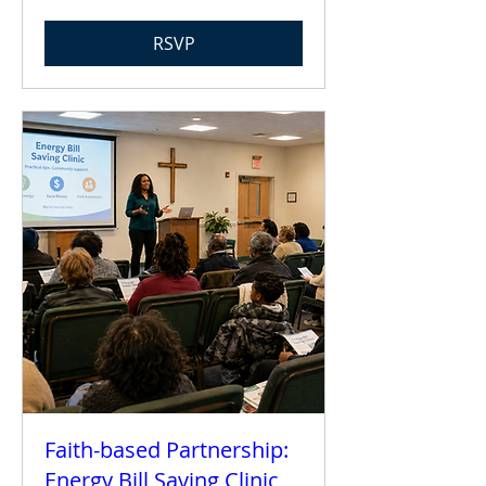
RSVP
Faith-based Partnership:
Energy Bill Saving Clinic