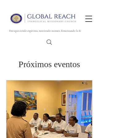
Enriqueciendo espíritus, nutriendo mentes, fomentando la fe
Próximos eventos