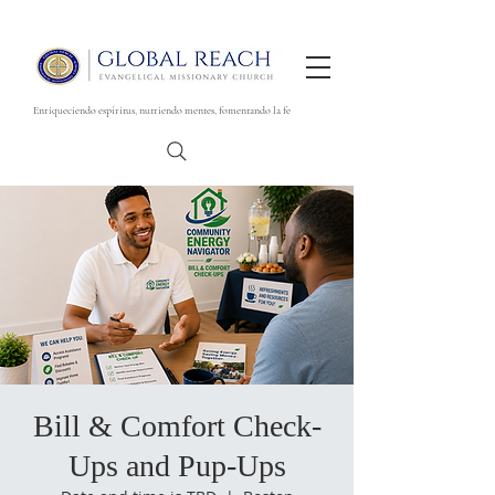
Enriqueciendo espíritus, nutriendo mentes, fomentando la fe
Bill & Comfort Check-
Ups and Pup-Ups