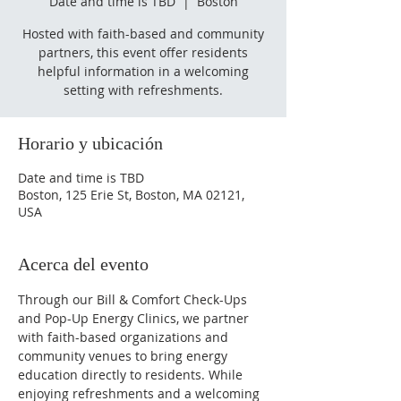
Date and time is TBD
  |  
Boston
Hosted with faith-based and community
partners, this event offer residents
helpful information in a welcoming
setting with refreshments.
Horario y ubicación
Date and time is TBD
Boston, 125 Erie St, Boston, MA 02121,
USA
Acerca del evento
Through our Bill & Comfort Check-Ups 
and Pop-Up Energy Clinics, we partner 
with faith-based organizations and 
community venues to bring energy 
education directly to residents. While 
enjoying refreshments and a welcoming 