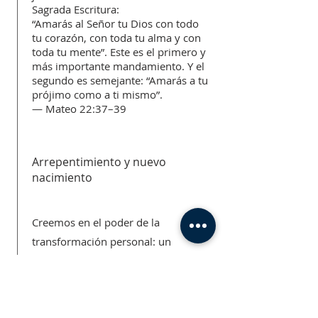
Sagrada Escritura:
“Amarás al Señor tu Dios con todo
tu corazón, con toda tu alma y con
toda tu mente”. Este es el primero y
más importante mandamiento. Y el
segundo es semejante: “Amarás a tu
prójimo como a ti mismo”.
— Mateo 22:37–39
Arrepentimiento y nuevo
nacimiento
Creemos en el poder de la
transformación personal: un
cambio que comienza con una
autorreflexión honesta y la valentía
de alejarse de patrones dañinos.