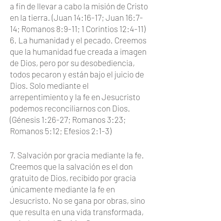
a fin de llevar a cabo la misión de Cristo
en la tierra. (Juan 14:16-17; Juan 16:7-
14; Romanos 8:9-11; 1 Corintios 12:4-11)
6. La humanidad y el pecado. Creemos
que la humanidad fue creada a imagen
de Dios, pero por su desobediencia,
todos pecaron y están bajo el juicio de
Dios. Solo mediante el
arrepentimiento y la fe en Jesucristo
podemos reconciliarnos con Dios.
(Génesis 1:26-27; Romanos 3:23;
Romanos 5:12; Efesios 2:1-3)
7. Salvación por gracia mediante la fe.
Creemos que la salvación es el don
gratuito de Dios, recibido por gracia
únicamente mediante la fe en
Jesucristo. No se gana por obras, sino
que resulta en una vida transformada,