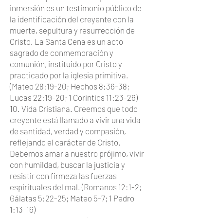
inmersión es un testimonio público de
la identificación del creyente con la
muerte, sepultura y resurrección de
Cristo. La Santa Cena es un acto
sagrado de conmemoración y
comunión, instituido por Cristo y
practicado por la iglesia primitiva.
(Mateo 28:19-20; Hechos 8:36-38;
Lucas 22:19-20; 1 Corintios 11:23-26)
10. Vida Cristiana. Creemos que todo
creyente está llamado a vivir una vida
de santidad, verdad y compasión,
reflejando el carácter de Cristo.
Debemos amar a nuestro prójimo, vivir
con humildad, buscar la justicia y
resistir con firmeza las fuerzas
espirituales del mal. (Romanos 12:1-2;
Gálatas 5:22-25; Mateo 5-7; 1 Pedro
1:13-16)