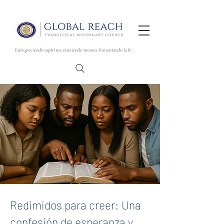
Enriqueciendo espíritus, nutriendo mentes, fomentando la fe
Redimidos para creer: Una
confesión de esperanza y