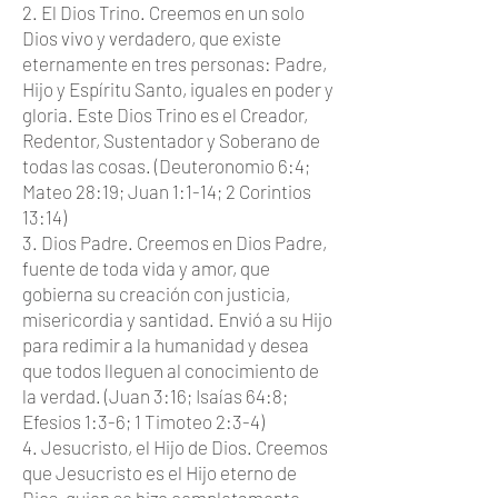
2. El Dios Trino. Creemos en un solo
Dios vivo y verdadero, que existe
eternamente en tres personas: Padre,
Hijo y Espíritu Santo, iguales en poder y
gloria. Este Dios Trino es el Creador,
Redentor, Sustentador y Soberano de
todas las cosas. (Deuteronomio 6:4;
Mateo 28:19; Juan 1:1-14; 2 Corintios
13:14)
3. Dios Padre. Creemos en Dios Padre,
fuente de toda vida y amor, que
gobierna su creación con justicia,
misericordia y santidad. Envió a su Hijo
para redimir a la humanidad y desea
que todos lleguen al conocimiento de
la verdad. (Juan 3:16; Isaías 64:8;
Efesios 1:3-6; 1 Timoteo 2:3-4)
4. Jesucristo, el Hijo de Dios. Creemos
que Jesucristo es el Hijo eterno de