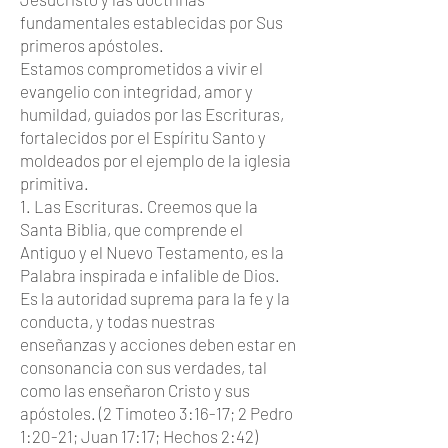
fundamentales establecidas por Sus
primeros apóstoles.
Estamos comprometidos a vivir el
evangelio con integridad, amor y
humildad, guiados por las Escrituras,
fortalecidos por el Espíritu Santo y
moldeados por el ejemplo de la iglesia
primitiva.
1. Las Escrituras. Creemos que la
Santa Biblia, que comprende el
Antiguo y el Nuevo Testamento, es la
Palabra inspirada e infalible de Dios.
Es la autoridad suprema para la fe y la
conducta, y todas nuestras
enseñanzas y acciones deben estar en
consonancia con sus verdades, tal
como las enseñaron Cristo y sus
apóstoles. (2 Timoteo 3:16-17; 2 Pedro
1:20-21; Juan 17:17; Hechos 2:42)