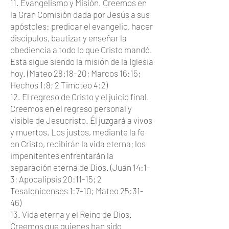
11. Evangelismo y Misión. Creemos en
la Gran Comisión dada por Jesús a sus
apóstoles: predicar el evangelio, hacer
discípulos, bautizar y enseñar la
obediencia a todo lo que Cristo mandó.
Esta sigue siendo la misión de la Iglesia
hoy. (Mateo 28:18-20; Marcos 16:15;
Hechos 1:8; 2 Timoteo 4:2)
12. El regreso de Cristo y el juicio final.
Creemos en el regreso personal y
visible de Jesucristo. Él juzgará a vivos
y muertos. Los justos, mediante la fe
en Cristo, recibirán la vida eterna; los
impenitentes enfrentarán la
separación eterna de Dios. (Juan 14:1-
3; Apocalipsis 20:11-15; 2
Tesalonicenses 1:7-10; Mateo 25:31-
46)
13. Vida eterna y el Reino de Dios.
Creemos que quienes han sido