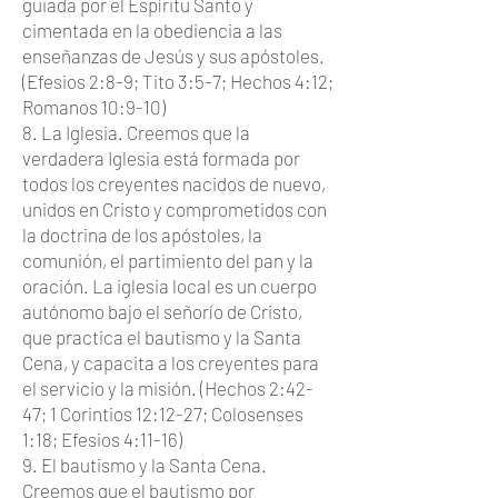
guiada por el Espíritu Santo y
cimentada en la obediencia a las
enseñanzas de Jesús y sus apóstoles.
(Efesios 2:8-9; Tito 3:5-7; Hechos 4:12;
Romanos 10:9-10)
8. La Iglesia. Creemos que la
verdadera Iglesia está formada por
todos los creyentes nacidos de nuevo,
unidos en Cristo y comprometidos con
la doctrina de los apóstoles, la
comunión, el partimiento del pan y la
oración. La iglesia local es un cuerpo
autónomo bajo el señorío de Cristo,
que practica el bautismo y la Santa
Cena, y capacita a los creyentes para
el servicio y la misión. (Hechos 2:42-
47; 1 Corintios 12:12-27; Colosenses
1:18; Efesios 4:11-16)
9. El bautismo y la Santa Cena.
Creemos que el bautismo por