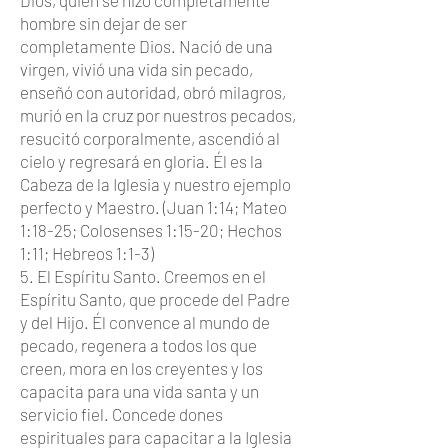
Dios, quien se hizo completamente
hombre sin dejar de ser
completamente Dios. Nació de una
virgen, vivió una vida sin pecado,
enseñó con autoridad, obró milagros,
murió en la cruz por nuestros pecados,
resucitó corporalmente, ascendió al
cielo y regresará en gloria. Él es la
Cabeza de la Iglesia y nuestro ejemplo
perfecto y Maestro. (Juan 1:14; Mateo
1:18-25; Colosenses 1:15-20; Hechos
1:11; Hebreos 1:1-3)
5. El Espíritu Santo. Creemos en el
Espíritu Santo, que procede del Padre
y del Hijo. Él convence al mundo de
pecado, regenera a todos los que
creen, mora en los creyentes y los
capacita para una vida santa y un
servicio fiel. Concede dones
espirituales para capacitar a la Iglesia